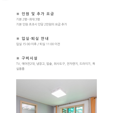
※ 인원 및 추가 요금
기본 2명~최대 3명
기본 인원 초과시 인당 2만원의 요금 추가
※ 입실·퇴실 안내
입실 15:00 이후 / 퇴실 11:00 이전
※ 구비시설
TV, 에어컨2대, 냉장고, 밥솥, 취사도구, 전자랜지, 드라이기, 욕
실용품